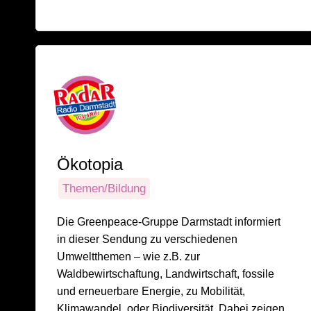
Ökotopia
Themen/Bildung
Die Greenpeace-Gruppe Darmstadt informiert
in dieser Sendung zu verschiedenen
Umweltthemen – wie z.B. zur
Waldbewirtschaftung, Landwirtschaft, fossile
und erneuerbare Energie, zu Mobilität,
Klimawandel, oder Biodiversität. Dabei zeigen