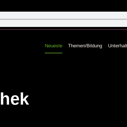
Neueste
Themen/Bildung
Unterhal
thek