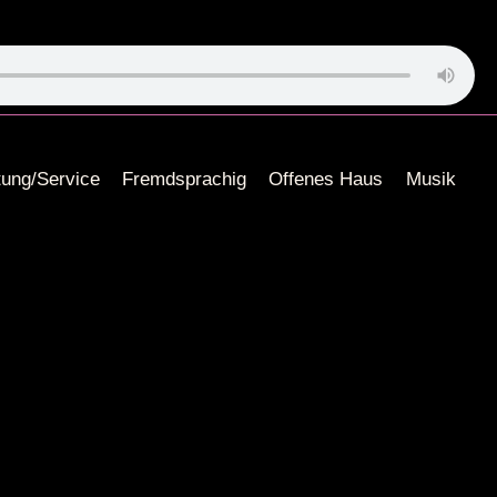
tung/Service
Fremdsprachig
Offenes Haus
Musik