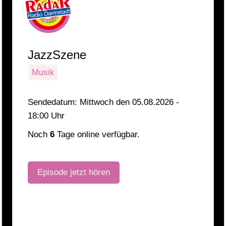
JazzSzene
Musik
Sendedatum: Mittwoch den 05.08.2026 -
18:00 Uhr
Noch
6
Tage online verfügbar.
Episode jetzt hören